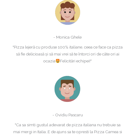
- Monica Ghele
"Pizza lejeră cu produse 100% italiane, ceea ce face ca pizza
să fie delicioasă și să mai vrei să te întorci ori de câte ori ai
ocazia
Felicitări echipei!"
- Ovidiu Pascaru
"Ca sa simti gustul adevarat de pizza italiana nu trebuie sa
mai mergi in Italia..E de ajuns sa te opresti la Pizza Camea si