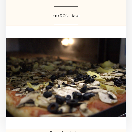
110 RON - tava