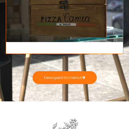
Descoperă tot meniul