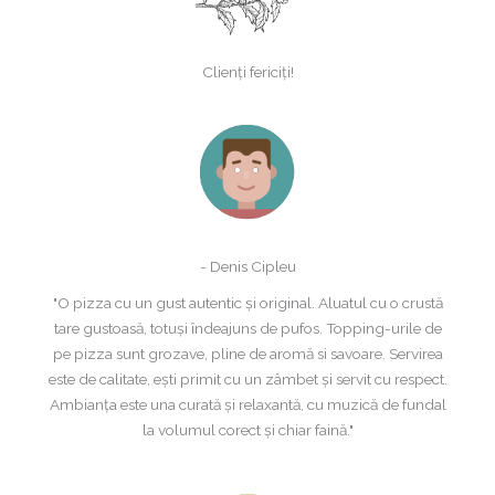
Clienți fericiți!
- Denis Cipleu
"O pizza cu un gust autentic și original. Aluatul cu o crustă
tare gustoasă, totuși îndeajuns de pufos. Topping-urile de
pe pizza sunt grozave, pline de aromă si savoare. Servirea
este de calitate, ești primit cu un zâmbet și servit cu respect.
Ambianța este una curată și relaxantă, cu muzică de fundal
la volumul corect și chiar faină."